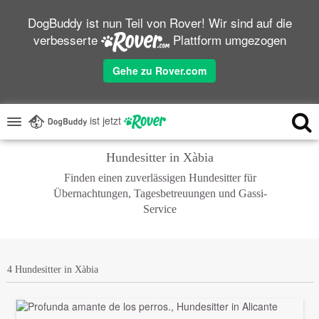
DogBuddy ist nun Teil von Rover! Wir sind auf die
verbesserte
Plattform umgezogen
Gehe zu Rover.com
ist jetzt
Hundesitter in Xàbia
Finden einen zuverlässigen Hundesitter für
Übernachtungen, Tagesbetreuungen und Gassi-
Service
4 Hundesitter in Xàbia