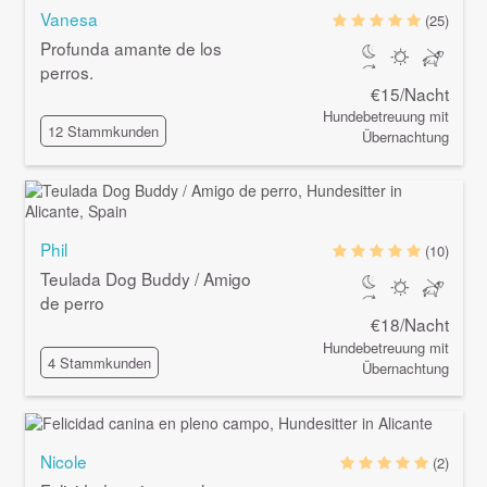
Vanesa
(25)
Profunda amante de los
perros.
€15/Nacht
Hundebetreuung mit
12 Stammkunden
Übernachtung
Phil
(10)
Teulada Dog Buddy / Amigo
de perro
€18/Nacht
Hundebetreuung mit
4 Stammkunden
Übernachtung
Nicole
(2)