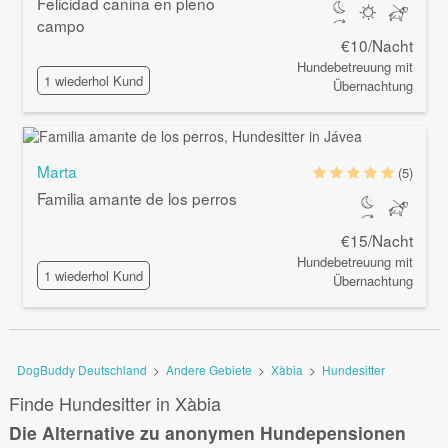
Felicidad canina en pleno
campo
€10/Nacht
Hundebetreuung mit
1 wiederhol Kund
Übernachtung
Marta
(5)
Familia amante de los perros
€15/Nacht
Hundebetreuung mit
1 wiederhol Kund
Übernachtung
DogBuddy Deutschland
>
Andere Gebiete
>
Xàbia
>
Hundesitter
Finde Hundesitter in Xàbia
Die Alternative zu anonymen Hundepensionen