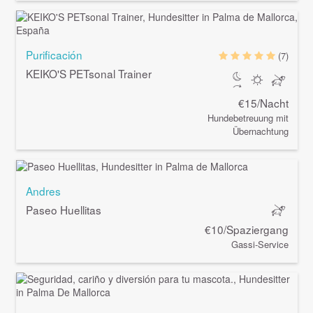
Purificación
(7)
KEIKO'S PETsonal Trainer
€15/Nacht
Hundebetreuung mit
Übernachtung
Andres
Paseo Huellitas
€10/Spaziergang
Gassi-Service