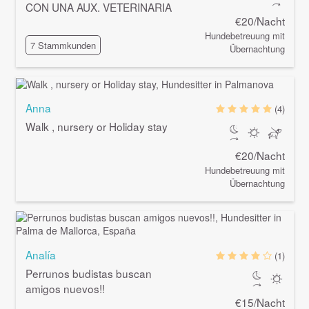
CON UNA AUX. VETERINARIA
€20/Nacht
Hundebetreuung mit
7 Stammkunden
Übernachtung
Anna
(4)
Walk , nursery or Holiday stay
€20/Nacht
Hundebetreuung mit
Übernachtung
Analía
(1)
Perrunos budistas buscan
amigos nuevos!!
€15/Nacht