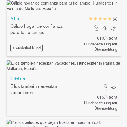
Alba
(4)
Cálido hogar de confianza
para tu fiel amigo
€10/Nacht
Hundebetreuung mit
1 wiederhol Kund
Übernachtung
Cristina
Ellos también necesitan
vacaciones
€15/Nacht
Hundebetreuung mit
Übernachtung