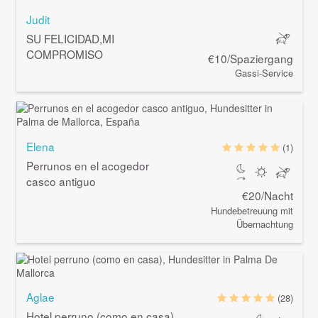
Judit
SU FELICIDAD,MI
COMPROMISO
€10/Spaziergang
Gassi-Service
Elena
(1)
Perrunos en el acogedor
casco antiguo
€20/Nacht
Hundebetreuung mit
Übernachtung
Aglae
(28)
Hotel perruno (como en casa)