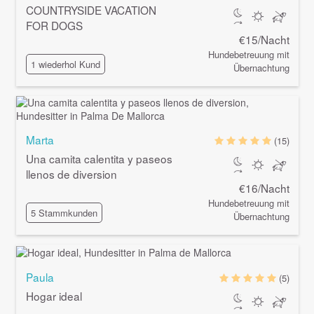
COUNTRYSIDE VACATION
FOR DOGS
€15/Nacht
Hundebetreuung mit
1 wiederhol Kund
Übernachtung
Marta
(15)
Una camita calentita y paseos
llenos de diversion
€16/Nacht
Hundebetreuung mit
5 Stammkunden
Übernachtung
Paula
(5)
Hogar ideal