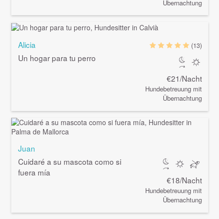
Übernachtung
Alicia
(13)
Un hogar para tu perro
€21/Nacht
Hundebetreuung mit
Übernachtung
Juan
Cuidaré a su mascota como si
fuera mía
€18/Nacht
Hundebetreuung mit
Übernachtung