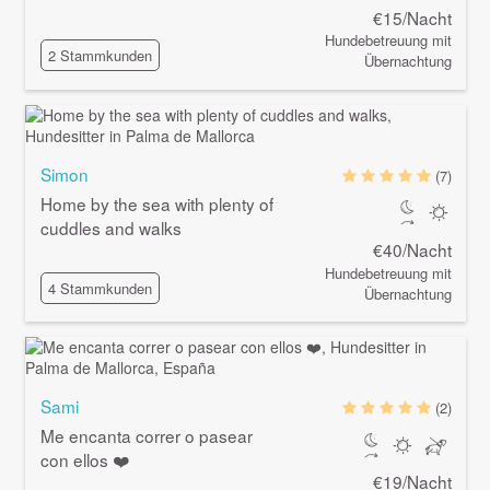
€15/Nacht
Hundebetreuung mit
2 Stammkunden
Übernachtung
Simon
(7)
Home by the sea with plenty of
cuddles and walks
€40/Nacht
Hundebetreuung mit
4 Stammkunden
Übernachtung
Sami
(2)
Me encanta correr o pasear
con ellos ❤️
€19/Nacht