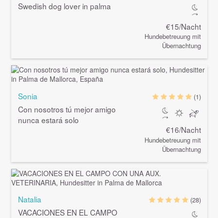
Swedish dog lover in palma
€15/Nacht
Hundebetreuung mit
Übernachtung
Sonia
(1)
Con nosotros tú mejor amigo
nunca estará solo
€16/Nacht
Hundebetreuung mit
Übernachtung
Natalia
(28)
VACACIONES EN EL CAMPO