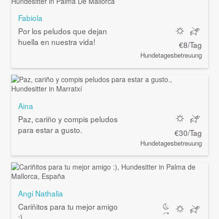
Fabiola
Por los peludos que dejan
huella en nuestra vida!
€8/Tag
Hundetagesbetreuung
Aina
Paz, cariño y compis peludos
para estar a gusto.
€30/Tag
Hundetagesbetreuung
Angi Nathalia
Cariñitos para tu mejor amigo
:)