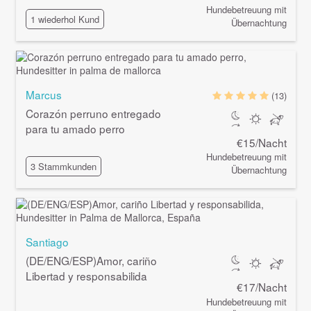
Hundebetreuung mit
1 wiederhol Kund
Übernachtung
Marcus
(13)
Corazón perruno entregado
para tu amado perro
€15/Nacht
Hundebetreuung mit
3 Stammkunden
Übernachtung
Santiago
(DE/ENG/ESP)Amor, cariño
Libertad y responsabilida
€17/Nacht
Hundebetreuung mit