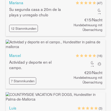
Mariana
(47)
Su segunda casa a 20m de la
playa y unregalo chulo
€15/Nacht
Hundebetreuung mit
12 Stammkunden
Übernachtung
Marcel
(16)
Actividad y deporte en el
campo.
€20/Nacht
Hundebetreuung mit
7 Stammkunden
Übernachtung
Luis
(3)