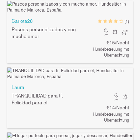
Carlota28
(1)
Paseos personalizados y con
mucho amor
€15/Nacht
Hundebetreuung mit
Übernachtung
Laura
TRANQUILIDAD para tí,
Felicidad para él
€14/Nacht
Hundebetreuung mit
Übernachtung