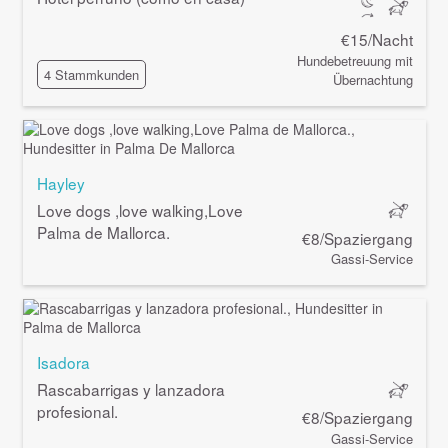
€15/Nacht
Hundebetreuung mit
4 Stammkunden
Übernachtung
Hayley
Love dogs ,love walking,Love
Palma de Mallorca.
€8/Spaziergang
Gassi-Service
Isadora
Rascabarrigas y lanzadora
profesional.
€8/Spaziergang
Gassi-Service