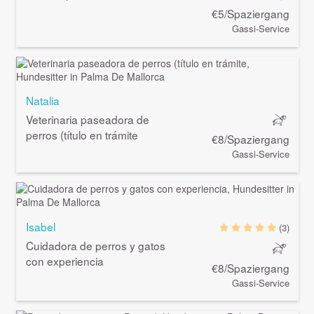
€5/Spaziergang
Gassi-Service
Natalia
Veterinaria paseadora de
perros (título en trámite
€8/Spaziergang
Gassi-Service
Isabel
(3)
Cuidadora de perros y gatos
con experiencia
€8/Spaziergang
Gassi-Service