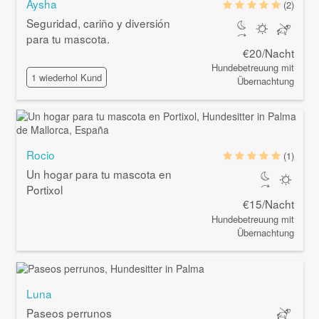
Aysha
(2)
Seguridad, cariño y diversión
para tu mascota.
€20/Nacht
Hundebetreuung mit
1 wiederhol Kund
Übernachtung
Rocio
(1)
Un hogar para tu mascota en
Portixol
€15/Nacht
Hundebetreuung mit
Übernachtung
Luna
Paseos perrunos