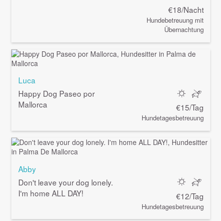
€18/Nacht
Hundebetreuung mit
Übernachtung
Luca
Happy Dog Paseo por
Mallorca
€15/Tag
Hundetagesbetreuung
Abby
Don't leave your dog lonely.
I'm home ALL DAY!
€12/Tag
Hundetagesbetreuung