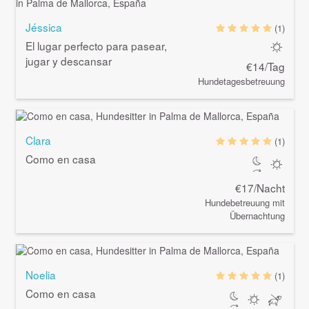
Jéssica
(1)
El lugar perfecto para pasear,
jugar y descansar
€14/Tag
Hundetagesbetreuung
Clara
(1)
Como en casa
€17/Nacht
Hundebetreuung mit
Übernachtung
Noelia
(1)
Como en casa