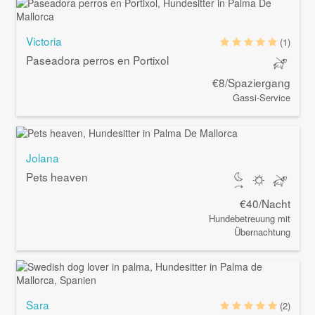
Victoria
(1)
Paseadora perros en Portixol
€8/Spaziergang
Gassi-Service
Jolana
Pets heaven
€40/Nacht
Hundebetreuung mit
Übernachtung
Sara
(2)