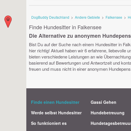
DogBuddy Deutschland
>
Andere Gebiete
>
Falkensee
>
H
Finde Hundesitter in Falkensee
Die Alternative zu anonymen Hundepen
Bist Du auf der Suche nach einem Hundesitter in Falk
hier richtig! Aktuell haben wir 6 erfahrene, liebevolle
bieten verschiedene Leistungen an wie Übernachtung, 
basierend auf Bewertungen und Antwortzeit und konta
freuen und muss nicht in einer anonymen Hundepension
Finde einen Hundesitter
Gassi Gehen
Werde selbst Hundesitter
Hundebetreuung
So funktioniert es
Hundetagesbetreu