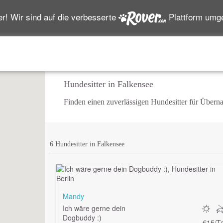
r! Wir sind auf die verbesserte
Plattform um
Hundesitter in Falkensee
Finden einen zuverlässigen Hundesitter für Über
6 Hundesitter in Falkensee
Mandy
Ich wäre gerne dein
Dogbuddy :)
€15/T