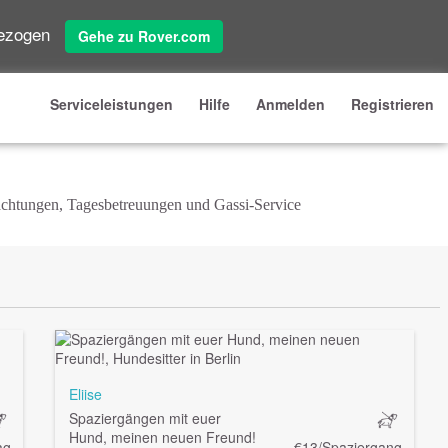
gezogen
Gehe zu Rover.com
Serviceleistungen
Hilfe
Anmelden
Registrieren
nachtungen, Tagesbetreuungen und Gassi-Service
Eliise
Spaziergängen mit euer
Hund, meinen neuen Freund!
ag
€13/Spaziergang