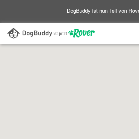
DogBuddy ist nun Teil von Rove
Im aktuellen Kartenabschnitt suchen
ist jetzt