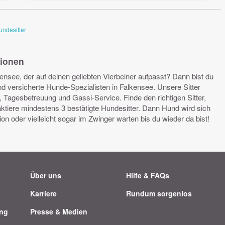
undesitter
sionen
ensee, der auf deinen geliebten Vierbeiner aufpasst? Dann bist du
 und versicherte Hunde-Spezialisten in Falkensee. Unsere Sitter
Tagesbetreuung und Gassi-Service. Finde den richtigen Sitter,
ktiere mindestens 3 bestätigte Hundesitter. Dann Hund wird sich
 oder vielleicht sogar im Zwinger warten bis du wieder da bist!
Über uns
Hilfe & FAQs
Karriere
Rundum sorgenlos
ung
Presse & Medien