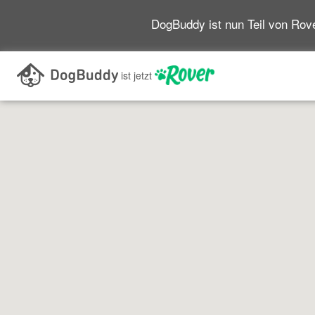
DogBuddy ist nun Teil von Rove
Im aktuellen Kartenabschnitt suchen
ist jetzt