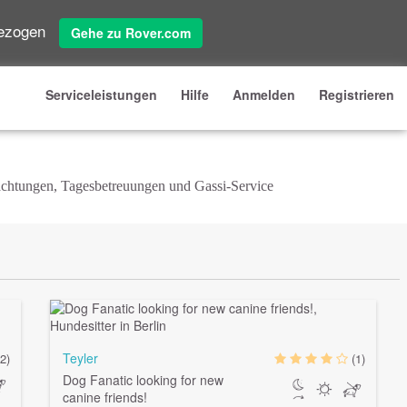
gezogen
Gehe zu Rover.com
Serviceleistungen
Hilfe
Anmelden
Registrieren
nachtungen, Tagesbetreuungen und Gassi-Service
Teyler
(2)
(1)
Dog Fanatic looking for new
canine friends!