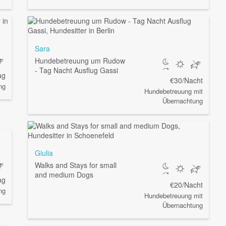
Sara
Hundebetreuung um Rudow
- Tag Nacht Ausflug Gassi
ag
€30/Nacht
ng
Hundebetreuung mit
Übernachtung
Giulia
Walks and Stays for small
and medium Dogs
ag
€20/Nacht
ng
Hundebetreuung mit
Übernachtung