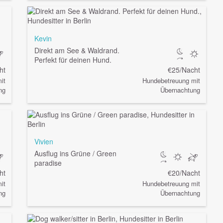
Kevin
Direkt am See & Waldrand.
Perfekt für deinen Hund.
ht
€25/Nacht
it
Hundebetreuung mit
ng
Übernachtung
Vivien
Ausflug ins Grüne / Green
paradise
ht
€20/Nacht
it
Hundebetreuung mit
ng
Übernachtung