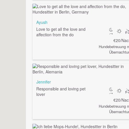
Ayush
Love to get all the love and
affection from the do
€20/Nac
Hundebetreuung m
Übernachtu
Jennifer
Responsible and loving pet
lover
€20/Nac
Hundebetreuung m
Übernachtu