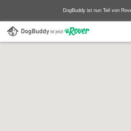
DogBuddy ist nun Teil von Rove
Im aktuellen Kartenabschnitt suchen
ist jetzt