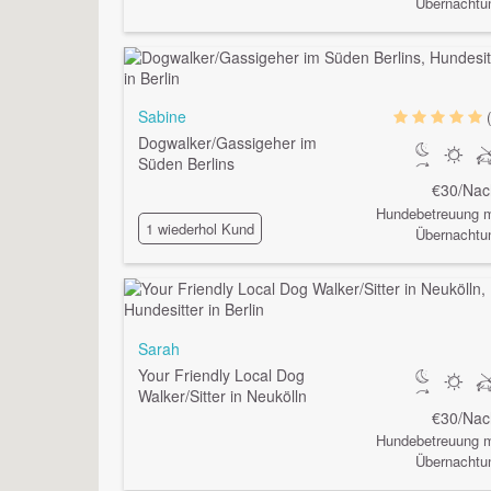
Übernachtu
Sabine
Dogwalker/Gassigeher im
Süden Berlins
€30/Nac
Hundebetreuung m
1 wiederhol Kund
Übernachtu
Sarah
Your Friendly Local Dog
Walker/Sitter in Neukölln
€30/Nac
Hundebetreuung m
Übernachtu