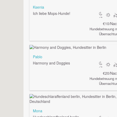
Ksenia
Ich liebe Mops-Hunde!
€10/Nac
Hundebetreuung m
Übernachtu
Pablo
Harmony and Doggies
€20/Nac
Hundebetreuung m
Übernachtu
Mona